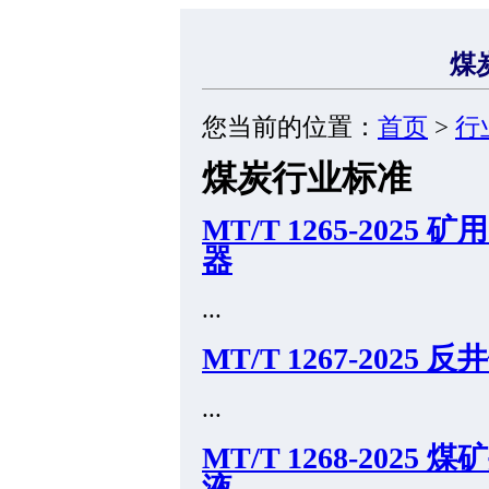
煤
您当前的位置：
首页
>
行
煤炭行业标准
MT/T 1265-20
器
...
MT/T 1267-2025
...
MT/T 1268-20
液