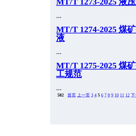
MT/T 1273-20
...
MT/T 1274-20
液
...
MT/T 1275-20
工规范
...
582
首页
上一页
3
4
5
6
7
8
9
10
11
12
下