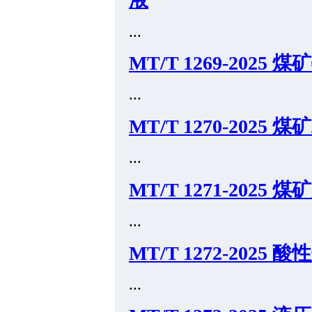
...
MT/T 1269-202
...
MT/T 1270-202
...
MT/T 1271-202
...
MT/T 1272-202
...