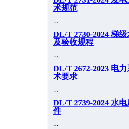
术规范
...
DL/T 2730-20
及验收规程
...
DL/T 2672-20
术要求
...
DL/T 2739-20
件
...