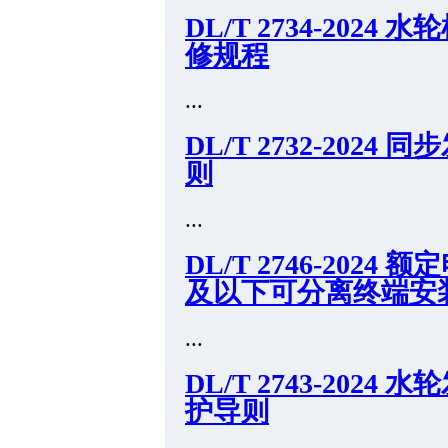
DL/T 2734-20
修规程
...
DL/T 2732-20
则
...
DL/T 2746-2024 
及以下可分离终端安
...
DL/T 2743-20
护导则