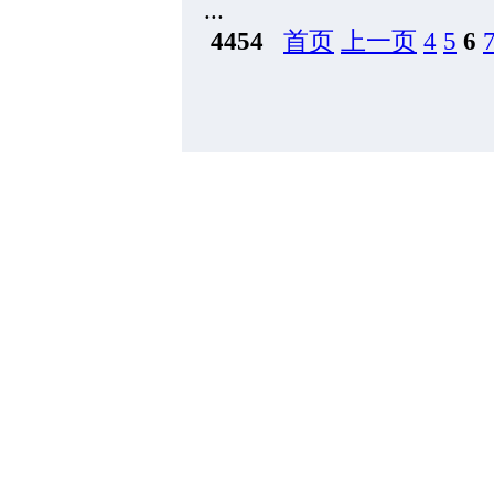
...
4454
首页
上一页
4
5
6