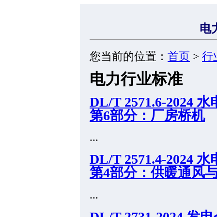
电
您当前的位置：
首页
>
行
电力行业标准
DL/T 2571.6-2
第6部分：厂房桥机
...
DL/T 2571.4-2
第4部分：供暖通风
...
DL/T 2731-20