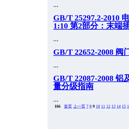
...
GB/T 25297.2-2
1:10 第2部分：末
...
GB/T 22652-20
...
GB/T 22087-20
量分级指南
...
166
首页
上一页
7
8
9
10
11
12
13
14
15
1