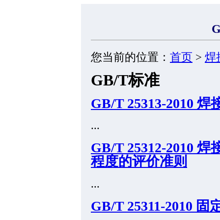
您当前的位置：
首页
>
焊
GB/T标准
GB/T 25313-2
...
GB/T 25312-2
程度的评价准则
...
GB/T 25311-2010