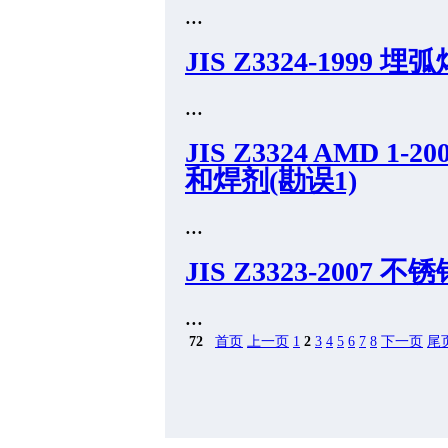
...
JIS Z3324-19
...
JIS Z3324 AMD 
和焊剂(勘误1)
...
JIS Z3323-200
...
72
首页
上一页
1
2
3
4
5
6
7
8
下一页
尾