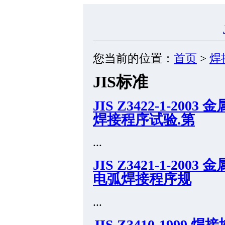
您当前的位置：
首页
>
焊
JIS标准
JIS Z3422-1-2
焊接程序试验.第
...
JIS Z3421-1-2
电弧焊接程序规
...
JIS Z3410-199