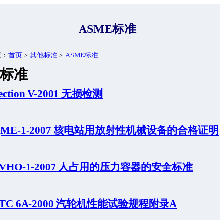
ASME标准
置：
首页
>
其他标准
>
ASME标准
E标准
ection V-2001 无损检测
 QME-1-2007 核电站用放射性机械设备的合格证明
PVHO-1-2007 人占用的压力容器的安全标准
PTC 6A-2000 汽轮机性能试验规程附录A