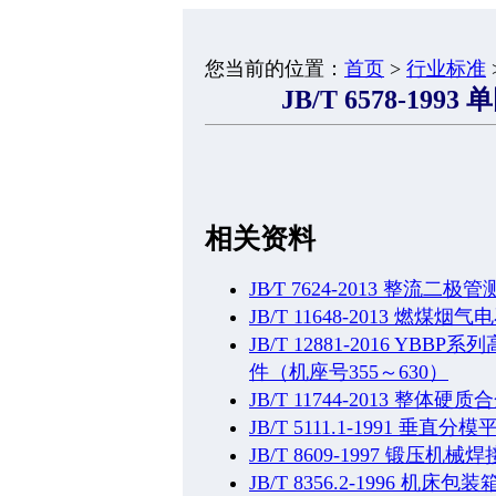
您当前的位置：
首页
>
行业标准
JB/T 6578-19
相关资料
JB∕T 7624-2013 整流二
JB/T 11648-2013 燃
JB/T 12881-2016 
件（机座号355～630）
JB/T 11744-2013 整
JB/T 5111.1-1991 
JB/T 8609-1997 锻压机
JB/T 8356.2-1996 机床包装