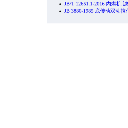
JB/T 12651.1-2016
JB 3880-1985 底传动