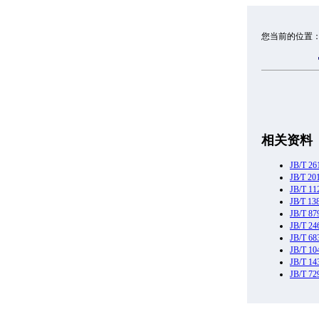
您当前的位置
相关资料
JB/T 
JB∕T 
JB/T 
JB∕T
JB/T
JB/T
JB/T 
JB/T
JB/T 
JB/T