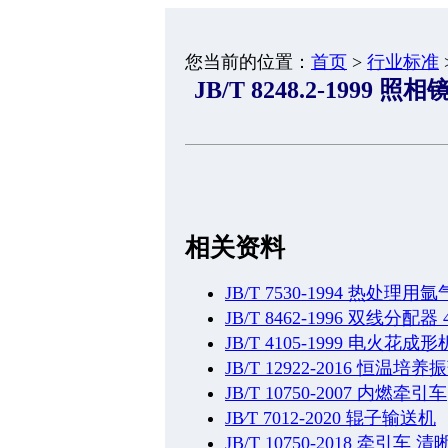
您当前的位置：
首页
>
行业标准
JB/T 8248.2-19
相关资料
JB/T 7530-1994 热
JB/T 8462-1996 双线分配器 
JB/T 4105-1999 电火花
JB/T 12922-2016 恒温培
JB/T 10750-2007 内燃牵引车
JB∕T 7012-2020 辊子输送机
JB/T 10750-2018 牵引车