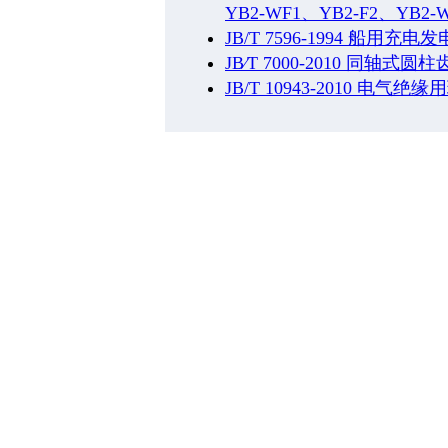
YB2-WF1、YB2-F2、
JB/T 7596-1994 船用充
JB∕T 7000-2010 同轴式
JB/T 10943-2010 