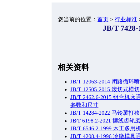
您当前的位置：
首页
>
行业标准
JB/T 742
相关资料
JB/T 12063-2014 闭
JB/T 12505-2015 滚切式横
JB/T 2462.6-2015
参数和尺寸
JB/T 14284-2022 马铃薯打
JB∕T 6198.2-2021 摆
JB/T 6546.2-1999 木工多
JB/T 4208.4-1996 冷镦