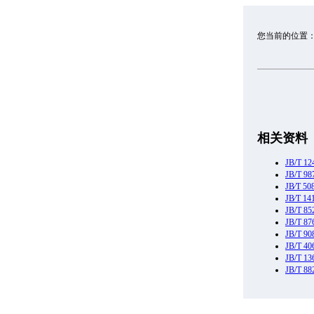
您当前的位置
相关资料
JB/T
JB/T 
JB∕T
JB∕T 
JB/T 
JB/T
JB/T
JB/T 
JB/T
JB/T 