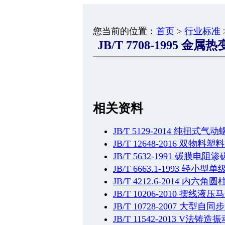
您当前的位置：
首页
>
行业标准
JB/T 7708-1995
相关资料
JB∕T 5129-2014 纯扭式气动
JB/T 12648-2016 双
JB/T 5632-1991 碳膜电
JB/T 6663.1-1993 
JB/T 4212.6-2014 
JB/T 10206-2010 摆线
JB/T 10728-2007 大
JB/T 11542-2013 V法