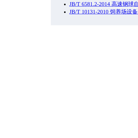
JB/T 6581.2-2014 
JB/T 10131-2010 饲