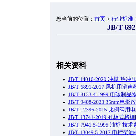
您当前的位置：
首页
>
行业标准
JB/T 69
相关资料
JB∕T 14010-2020 冲模 
JB/T 6891-2017 风机用
JB/T 8133.4-1999 
JB/T 9408-2023 35
JB/T 12396-2015 比例阀
JB∕T 13741-2019 孔板式
JB/T 7941.5-1995 油标 技
JB∕T 13049.5-2017