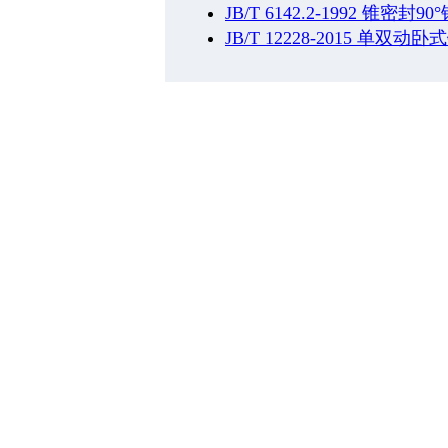
JB/T 6142.2-1992 锥密
JB/T 12228-2015 单双