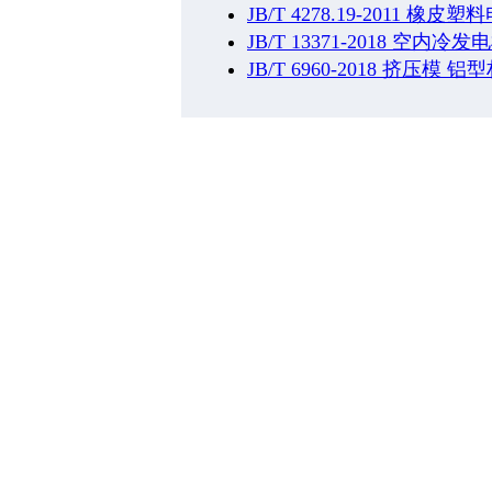
JB/T 4278.19-2011
JB/T 13371-2018
JB/T 6960-2018 挤压