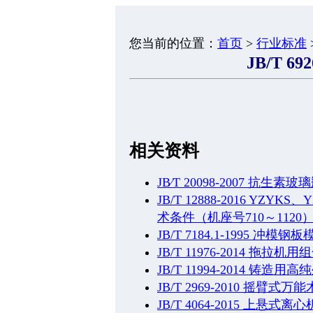
您当前的位置：
首页
>
行业标准
JB/T 69
相关资料
JB∕T 20098-2007 抗
JB/T 12888-2016 Y
术条件（机座号710～1120
JB/T 7184.1-1995 冲
JB/T 11976-2014 拖拉机
JB/T 11994-2014 铸造
JB/T 2969-2010 摇臂式
JB/T 4064-2015 上悬式离心