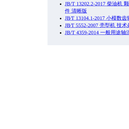
JB/T 13202.2-2017
件 清晰版
JB∕T 13104.1-2017
JB∕T 5552-2007 壳型机 技
JB/T 4359-2014 一般