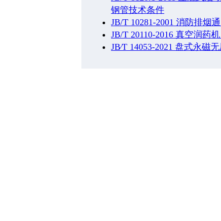
钢管技术条件
JB/T 10281-2001 消防
JB/T 20110-2016 真空润
JB∕T 14053-2021 盘