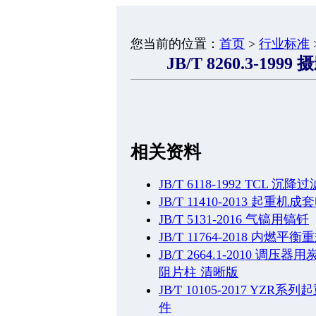
您当前的位置：
首页
>
行业标准
JB/T 8260.3-1
相关资料
JB/T 6118-1992 TCL 沉
JB/T 11410-2013 起重
JB/T 5131-2016 气镐用镐钎
JB/T 11764-2018 内燃
JB/T 2664.1-2010
阻片柱 清晰版
JB∕T 10105-2017 
件