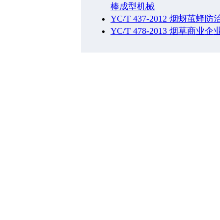
棒成型机械
YC/T 437-2012 烟蚜茧
YC/T 478-2013 烟