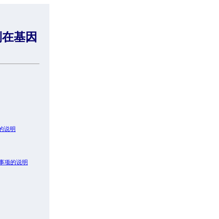
准则在基因
制的说明
关事项的说明