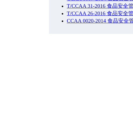
T/CCAA 31-2016 食
T/CCAA 26-2016 食
CCAA 0020-2014 食